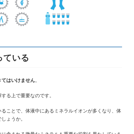
っている
きてはいけません
。
揮する上で重要なのです。
いることで、体液中にあるミネラルイオンが多くなり、体
でしょうか。
水に含まれる微量なミネラルも重要な役割を果たしていま