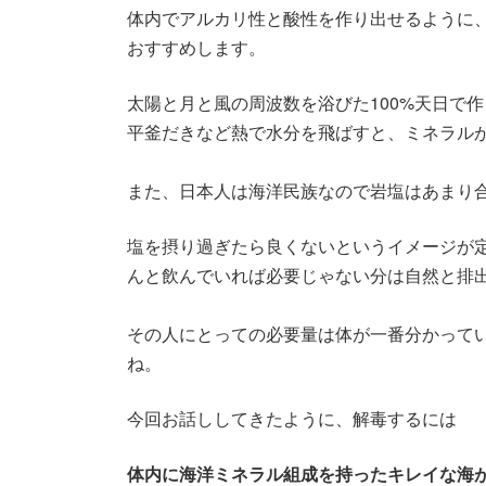
体内でアルカリ性と酸性を作り出せるように
おすすめします。
太陽と月と風の周波数を浴びた100%天日で
平釜だきなど熱で水分を飛ばすと、ミネラル
また、日本人は海洋民族なので岩塩はあまり
塩を摂り過ぎたら良くないというイメージが
んと飲んでいれば必要じゃない分は自然と排
その人にとっての必要量は体が一番分かって
ね。
今回お話ししてきたように、解毒するには
体内に海洋ミネラル組成を持ったキレイな海