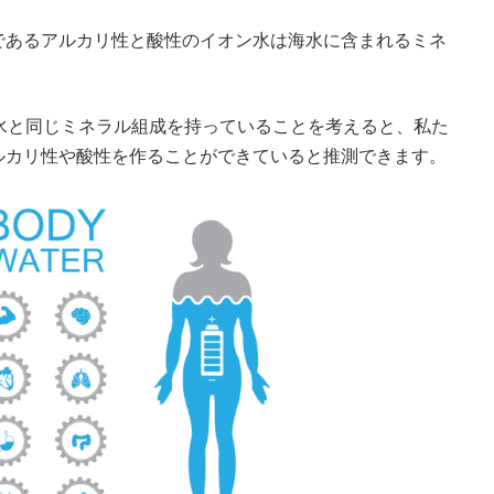
であるアルカリ性と酸性のイオン水は海水に含まれるミネ
水と同じミネラル組成を持っていることを考えると、私た
ルカリ性や酸性を作ることができていると推測できます。