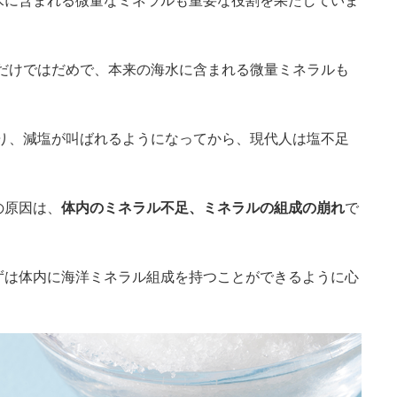
lだけではだめで、本来の海水に含まれる微量ミネラルも
たり、減塩が叫ばれるようになってから、現代人は塩不足
の原因は、
体内のミネラル不足、ミネラルの組成の崩れ
で
ずは体内に海洋ミネラル組成を持つことができるように心