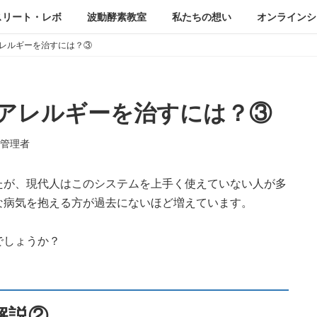
スリート・レボ
波動酵素教室
私たちの想い
オンラインシ
レルギーを治すには？③
アレルギーを治すには？③
管理者
たが、現代人はこのシステムを上手く使えていない人が多
な病気を抱える方が過去にないほど増えています。
でしょうか？
解説②