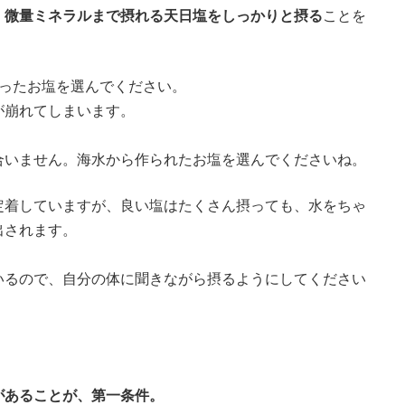
、
微量ミネラルまで摂れる天日塩をしっかりと摂る
ことを
作ったお塩を選んでください。
が崩れてしまいます。
合いません。海水から作られたお塩を選んでくださいね。
定着していますが、良い塩はたくさん摂っても、水をちゃ
出されます。
いるので、自分の体に聞きながら摂るようにしてください
があることが、第一条件。