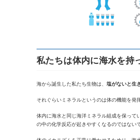
私たちは体内に海水を持
海から誕生した私たち生物は、
塩がないと生
それぐらいミネラルというのは体の機能を発
体内に海水と同じ海洋ミネラル組成を保って
の中の化学反応が起きやすくなるのではない
体のメカニズムを正常に働かせるために、海