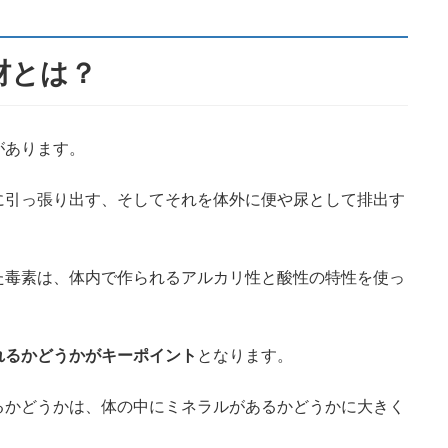
材とは？
があります。
に引っ張り出す、そしてそれを体外に便や尿として排出す
た毒素は、体内で作られるアルカリ性と酸性の特性を使っ
れるかどうかがキーポイント
となります。
るかどうかは、体の中にミネラルがあるかどうかに大きく